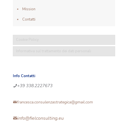
Mission
Contatti
Cookie Policy
Informativa sul trattamento dei dati personali
Info Contatti
+39 338.2227673
francesca.consulenzastrategica@gmail.com
info@fielconsulting.eu