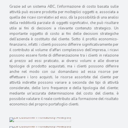
Grazie ad un sistema ABC, l’informazione di costo basata sulle
attività può essere prodotta per molteplici oggetti e, associata a
quella dei ricavi correlativi ad essi, dà la possibilità di una analisi
della redditività parziale di oggetti significativi, che può risultare
utile ai fini di decisioni a rilevante contenuto strategico. Un
importante oggetto di costo ai fini delle decisioni strategiche
dell’azienda è costituito dal cliente. Sotto il profilo economico-
finanziario, infatti: i clienti possono differire significativamente per
il contributo al volume d’affari complessivo dell’impresa, i ricavi
possono essere fonte di differenziazione tra i clienti in relazione
al prezzo ad essi praticato, ai diversi volumi e alle diverse
tipologie di prodotto acquistati, ma i clienti possono differire
anche nel modo con cui domandano ad essa risorse per
effettuare i loro acquisti, le risorse assorbite dal cliente per
attività indirette possono variare a seconda dei tipi di attività
considerate, delle loro frequenze e della tipologia del cliente;
mediante un’accurata determinazione del costo del cliente, è
possibile valutare il reale contributo alla formazione del risultato
economico del proprio portafoglio clienti.