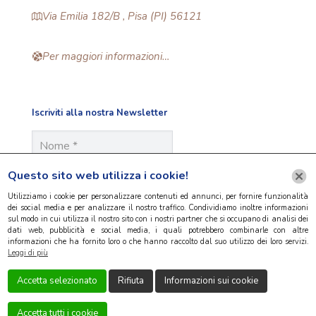
Via Emilia 182/B , Pisa (PI) 56121
Per maggiori informazioni…
Iscriviti alla nostra Newsletter
Questo sito web utilizza i cookie!
Utilizziamo i cookie per personalizzare contenuti ed annunci, per fornire funzionalità
dei social media e per analizzare il nostro traffico. Condividiamo inoltre informazioni
sul modo in cui utilizza il nostro sito con i nostri partner che si occupano di analisi dei
dati web, pubblicità e social media, i quali potrebbero combinarle con altre
informazioni che ha fornito loro o che hanno raccolto dal suo utilizzo dei loro servizi.
Leggi di più
Accetta selezionato
Rifiuta
Informazioni sui cookie
Accetta tutti i cookie