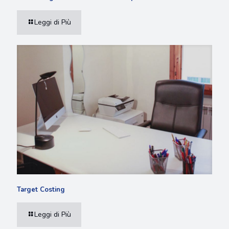
Leggi di Più
Target Costing
Leggi di Più