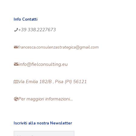
Info Contatti
+39 338.2227673
francesca.consulenzastrategica@gmail.com
info@fielconsulting.eu
Via Emilia 182/B , Pisa (PI) 56121
Per maggiori informazioni…
Iscriviti alla nostra Newsletter