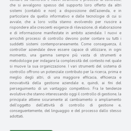
che si avvalgono spesso del supporto loro offerto da altri
sistemi (contabili e non) a disposizione dell’azienda, e in
particolare da quello informativo e dalle tecnologie di cui si
avvale, che a loro volta stanno evolvendo per riuscire a
rispondere alle crescenti esigenze di rilevazione, di elaborazione
e di informazione manifestate in ambito aziendale. I nuovi e
arricchiti processi di controllo devono poter contare su tutti i
suddetti sistemi contemporaneamente. Come conseguenza, il
controller aziendale deve essere capace di utilizzare, in ogni
momento, una gamma sempre più vasta di strumenti e
metodologie per indagare la complessità del contesto nel quale
si muove la sua organizzazione. I vari strumenti del sistema di
controllo offrono un potenziale contributo per la ricerca, prima e
meglio degli altri, di una maggiore efficacia, efficienza e
innovatività della gestione aziendale e, quindi, ai fini del
perseguimento di un vantaggio competitivo. Fra le tendenze
evolutive che stanno interessando oggi il controllo di gestione, la
principale attiene sicuramente al cambiamento o ampliamento
dell’oggetto dell’attività di controllo di gestione e,
conseguentemente, del linguaggio e del processo dallo stesso
adottati.