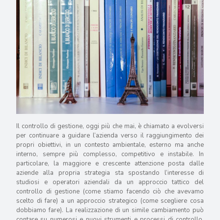
Il controllo di gestione, oggi più che mai, è chiamato a evolversi
per continuare a guidare l’azienda verso il raggiungimento dei
propri obiettivi, in un contesto ambientale, esterno ma anche
interno, sempre più complesso, competitivo e instabile. In
particolare, la maggiore e crescente attenzione posta dalle
aziende alla propria strategia sta spostando l’interesse di
studiosi e operatori aziendali da un approccio tattico del
controllo di gestione (come stiamo facendo ciò che avevamo
scelto di fare) a un approccio strategico (come scegliere cosa
dobbiamo fare). La realizzazione di un simile cambiamento può
contare su numerosi e nuovi strumenti e processi di controllo,